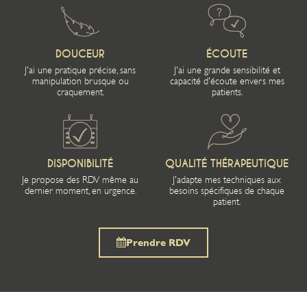
DOUCEUR
ÉCOUTE
J'ai une pratique précise, sans
J'ai une grande sensibilité et
manipulation brusque ou
capacité d'écoute envers mes
craquement.
patients.
DISPONIBILITÉ
QUALITÉ THÉRAPEUTIQUE
Je propose des RDV même au
J'adapte mes techniques aux
dernier moment, en urgence.
besoins spécifiques de chaque
patient.
Prendre RDV