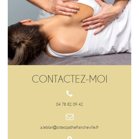
CONTACTEZ-MOI
04 78 82 09 42
a.leblan@osteopathefrancheville.fr