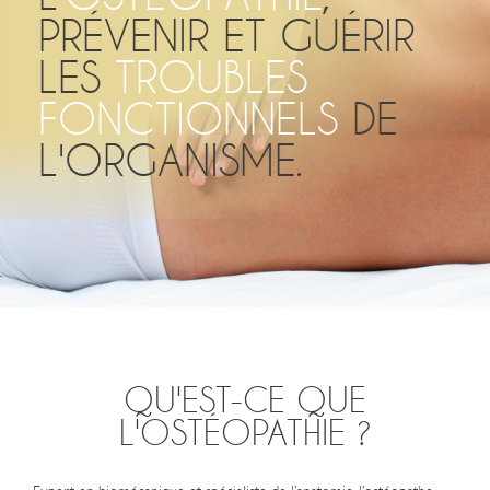
PRÉVENIR ET GUÉRIR
LES
TROUBLES
FONCTIONNELS
DE
L'ORGANISME.
QU'EST-CE QUE
L'OSTÉOPATHIE ?