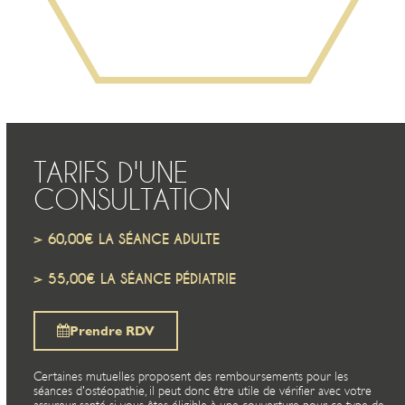
TARIFS D'UNE
CONSULTATION
> 60,00€ LA SÉANCE ADULTE
> 55,00€ LA SÉANCE PÉDIATRIE
Prendre RDV
Certaines mutuelles proposent des remboursements pour les
séances d'ostéopathie, il peut donc être utile de vérifier avec votre