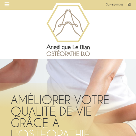
Suivez-nous
AMÉLIORER VOTRE
QUALITÉ DE VIE
GRÂCE À
L'
OSTÉOPATHIE
,